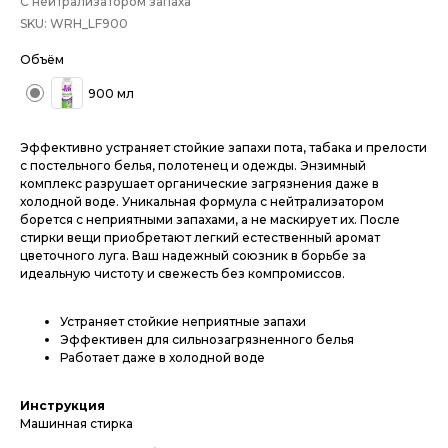
С нейтрализатором запаха
SKU:
WRH_LF900
Объём
900 мл
Эффективно устраняет стойкие запахи пота, табака и прелости
с постельного белья, полотенец и одежды. Энзимный
комплекс разрушает органические загрязнения даже в
холодной воде. Уникальная формула с нейтрализатором
борется с неприятными запахами, а не маскирует их. После
стирки вещи приобретают легкий естественный аромат
цветочного луга. Ваш надежный союзник в борьбе за
идеальную чистоту и свежесть без компромиссов.
Устраняет стойкие неприятные запахи
Эффективен для сильнозагрязненного белья
Работает даже в холодной воде
Инструкция
Машинная стирка