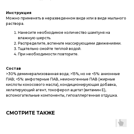
Инструкция
Можно применять в неразведенном виде или в виде мыльного
раствора.
Нанесите необходимое количество шампуня на
влажную шерсть.
Распределите, вспеньте массирующими движениями.
Тщательно смойте теплой водой.
При необходимости повторите.
Состав
>30% деминерализованная вода; >15%, но не <5%: анионные
ПАВ; <5%: амфотерные ПАВ, неионогенные ПАВ (жирные
кислоты кокосового масла), кондиционирующая добавка,
хелатирующий агент, токоферол ацетат (витамин Е),
вспомогательные компоненты, гипоаллергенная отдушка.
СМОТРИТЕ ТАКЖЕ