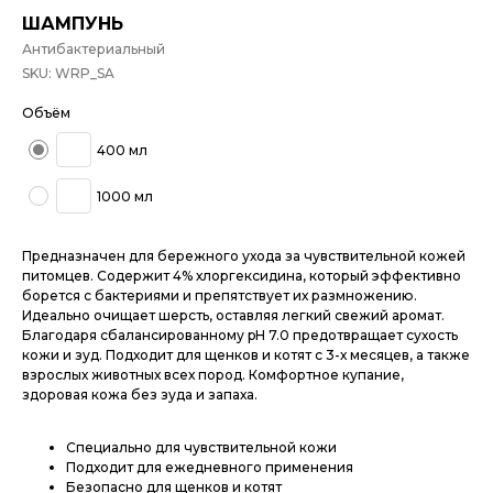
ШАМПУНЬ
Антибактериальный
SKU:
WRP_SA
Объём
400 мл
1000 мл
Предназначен для бережного ухода за чувствительной кожей
питомцев. Содержит 4% хлоргексидина, который эффективно
борется с бактериями и препятствует их размножению.
Идеально очищает шерсть, оставляя легкий свежий аромат.
Благодаря сбалансированному pH 7.0 предотвращает сухость
кожи и зуд. Подходит для щенков и котят с 3-х месяцев, а также
взрослых животных всех пород. Комфортное купание,
здоровая кожа без зуда и запаха.
Специально для чувствительной кожи
Подходит для ежедневного применения
Безопасно для щенков и котят